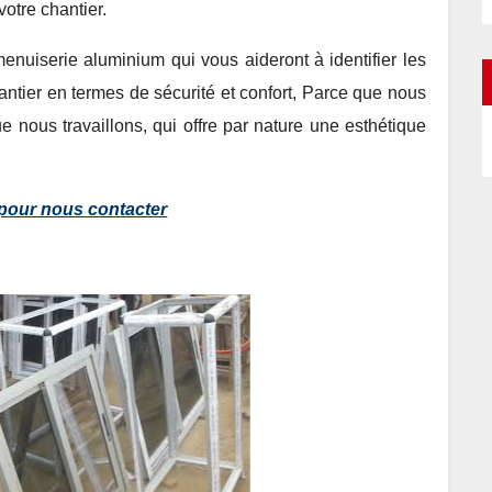
otre chantier.
enuiserie aluminium qui vous aideront à identifier les
hantier en termes de sécurité et confort, Parce que nous
ue nous travaillons, qui offre par nature une esthétique
i pour nous contacter