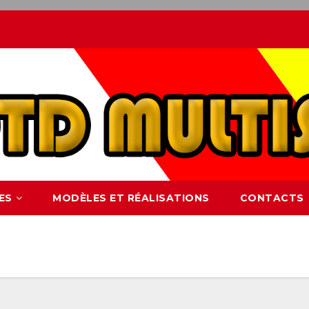
ES
MODÈLES ET RÉALISATIONS
CONTACTS