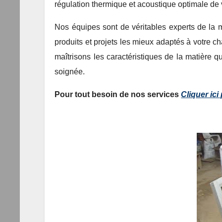
régulation thermique et acoustique optimale de v
Nos équipes sont de véritables experts de la m
produits et projets les mieux adaptés à votre c
maîtrisons les caractéristiques de la matière q
soignée.
Pour tout besoin de nos services
Cliquer ic