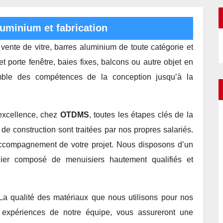
luminium et fabrication
ente de vitre, barres aluminium de toute catégorie et
et porte fenêtre, baies fixes, balcons ou autre objet en
emble des compétences de la conception jusqu’à la
d’excellence, chez
OTDMS
, toutes les étapes clés de la
de construction sont traitées par nos propres salariés.
accompagnement de votre projet. Nous disposons d’un
lier composé de menuisiers hautement qualifiés et
 La qualité des matériaux que nous utilisons pour nos
 expériences de notre équipe, vous assureront une