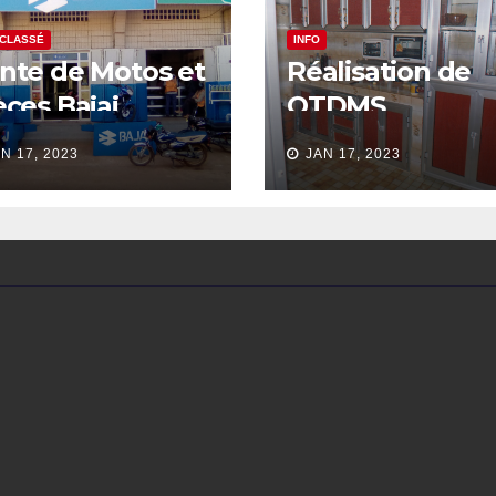
 CLASSÉ
INFO
nte de Motos et
Réalisation de
èces Bajaj
OTDMS
N 17, 2023
JAN 17, 2023