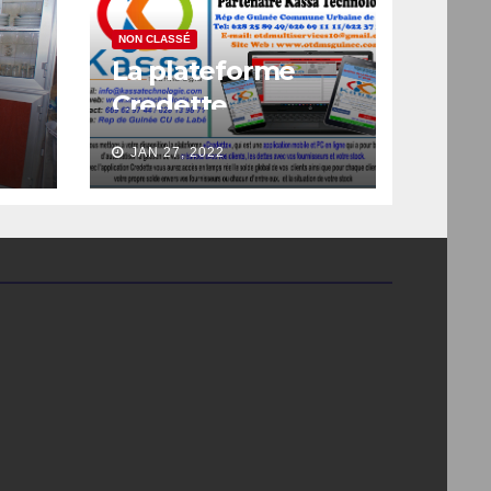
NON CLASSÉ
La plateforme
Credette
JAN 27, 2022